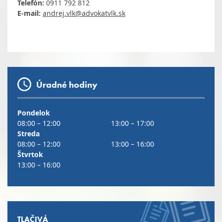
Telefón:
0911 792 812
E-mail:
andrej.vlk@advokatvlk.sk
Úradné hodiny
Pondelok
08:00 – 12:00
13:00 – 17:00
Streda
08:00 – 12:00
13:00 – 16:00
Štvrtok
13:00 – 16:00
TLAČIVÁ