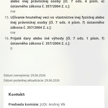
alebo inej právnickej osoby [čl. 7 ods. 4 písm. e)
ústavného zákona č. 357/2004 Z. z.]:
nie
Užívanie hnuteľnej veci vo vlastníctve inej fyzickej alebo
inej právnickej osoby [čl. 7 ods. 4 písm. f) ústavného
zákona č. 357/2004 Z. z.]:
nie
Prijaté dary alebo iné výhody [čl. 7 ods. 1 písm. f)
ústavného zákona č. 357/2004 Z. z.]:
0
Dátum zverejnenia: 29.06.2026
Dátum poslednej aktualizácie: 29.06.2026
Kontakt:
Predseda komisie:
JUDr. Andrej Vlk