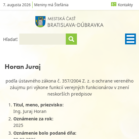
7. augusta 2026
Meniny má Štefánia
Kontakty
Hľadať:
Horan Juraj
podľa ústavného zákona č. 357/2004 Z. z. o ochrane vereného
záujmu pri výkone funkcií verejných funkcionárov v znení
neskorších predpisov
Titul, meno, priezvisko:
Ing. Juraj Horan
Oznámenie za rok:
2025
Oznámenie bolo podané dňa: