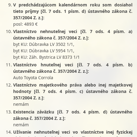
V predchádzajúcom kalendárnom roku som dosiahol
tieto príjmy [čl. 7 ods. 1 písm. d) ústavného zákona č.
357/2004 Z. z.]:
posl: 4893 €
Vlastníctvo nehnuteľnej veci [čl. 7 ods. 4 písm. a)
ústavného zákona č. 357/2004 Z. z.]:
byt KU: Dúbravka LV 3502 1/1,
byt KU: Dúbravka LV 5954 1/1,
byt KU: Záh. Bystrica LV 8373 1/1
Vlastníctvo hnuteľnej veci [čl. 7 ods. 4 písm. b)
ústavného zákona č. 357/2004 Z. z.]:
Auto Toyota Corrola
Vlastníctvo majetkového práva alebo inej majetkovej
hodnoty [čl. 7 ods. 4 písm. c) ústavného zákona č.
357/2004 Z. z.]:
nemám
Existencia záväzku [čl. 7 ods. 4 písm. d) ústavného
zákona č. 357/2004 Z. z.]:
nemám
Užívanie nehnuteľnej veci vo vlastníctve inej fyzickej