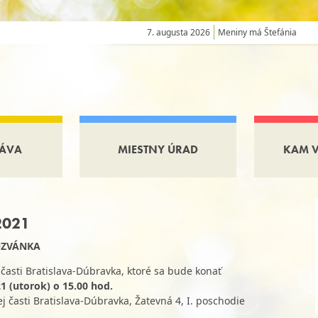
7. augusta 2026
Meniny má Štefánia
ÁVA
MIESTNY ÚRAD
KAM 
2021
ZVÁNKA
časti Bratislava-Dúbravka, ktoré sa bude konať
21 (utorok) o 15.00 hod.
 časti Bratislava-Dúbravka, Žatevná 4, I. poschodie