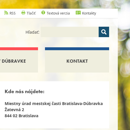
RSS
Tlačiť
Textová verzia
Kontakty
Hľadať:
V DÚBRAVKE
KONTAKT
Kde nás nájdete:
Miestny úrad mestskej časti Bratislava-Dúbravka
Žatevná 2
844 02 Bratislava