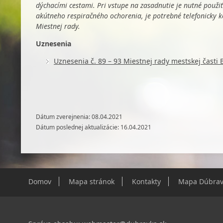
dýchacími cestami. Pri vstupe na zasadnutie je nutné použiť
akútneho respiračného ochorenia, je potrebné telefonicky k
Miestnej rady.
Uznesenia
Uznesenia č. 89 – 93 Miestnej rady mestskej časti 
Dátum zverejnenia: 08.04.2021
Dátum poslednej aktualizácie: 16.04.2021
Domov
Mapa stránok
Kontakty
Mapa Dúbrav