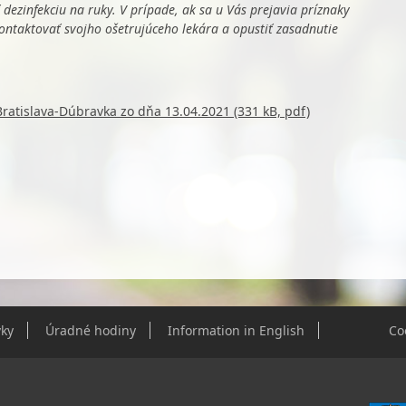
 dezinfekciu na ruky. V prípade, ak sa u Vás prejavia príznaky
ontaktovať svojho ošetrujúceho lekára a opustiť zasadnutie
Bratislava-Dúbravka zo dňa 13.04.2021 (331 kB, pdf)
ky
Úradné hodiny
Information in English
Co