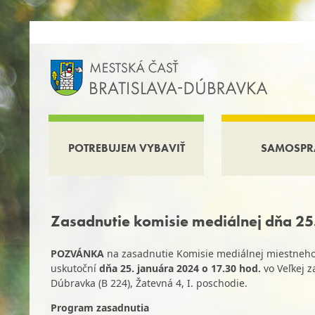
POTREBUJEM VYBAVIŤ
SAMOSPR
Zasadnutie komisie mediálnej dňa 2
POZVÁNKA
na zasadnutie Komisie mediálnej miestneho z
uskutoční
dňa 25. januára 2024 o 17.30 hod.
vo Veľkej 
Dúbravka (B 224), Žatevná 4, I. poschodie.
Program zasadnutia