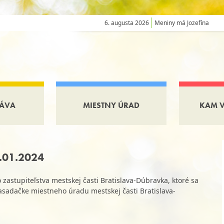
6. augusta 2026
Meniny má Jozefína
ÁVA
MIESTNY ÚRAD
KAM 
5.01.2024
astupiteľstva mestskej časti Bratislava-Dúbravka, ktoré sa
zasadačke miestneho úradu mestskej časti Bratislava-