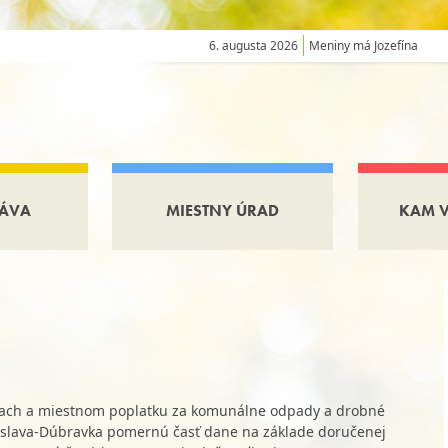
6. augusta 2026
Meniny má Jozefína
ÁVA
MIESTNY ÚRAD
KAM 
aniach a miestnom poplatku za komunálne odpady a drobné
tislava-Dúbravka pomernú časť dane na základe doručenej