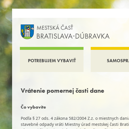
POTREBUJEM VYBAVIŤ
SAMOSPR
Vrátenie pomernej časti dane
Čo vybavíte
Podľa § 27 ods. 4 zákona 582/2004 Z.z. o miestnych d
stavebné odpady vráti Miestny úrad mestskej časti Bra