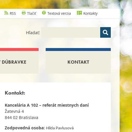
RSS
Tlačiť
Textová verzia
Kontakty
Hľadať:
V DÚBRAVKE
KONTAKT
Kontakt:
Kancelária A 102 – referát miestnych daní
Žatevná 4
844 02 Bratislava
Zodpovedná osoba:
Hilda Pavlusová