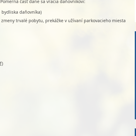
 Pomerná časť dane sa vracia daňovníkovi:
 bydliska daňovníka)
 zmeny trvalé pobytu, prekážke v užívaní parkovacieho miesta
f)