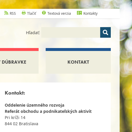
RSS
Tlačiť
Textová verzia
Kontakty
Hľadať:
V DÚBRAVKE
KONTAKT
Kontakt:
Oddelenie územného rozvoja
Referát obchodu a podnikateľských aktivít
Pri kríži 14
844 02 Bratislava