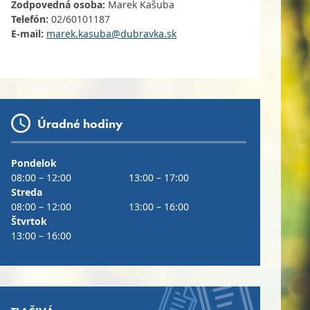
Zodpovedná osoba:
Marek Kašuba
Telefón:
02/60101187
E-mail:
marek.kasuba@dubravka.sk
Úradné hodiny
Pondelok
08:00 – 12:00
13:00 – 17:00
Streda
08:00 – 12:00
13:00 – 16:00
Štvrtok
13:00 – 16:00