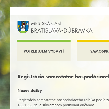
POTREBUJEM VYBAVIŤ
SAMOSPR
Registrácia samostatne hospodáriace
Názov služby
Registrácia samostatne hospodáriaceho roľníka podľa zá
105/1990 Zb. o súkromnom podnikaní občanov.