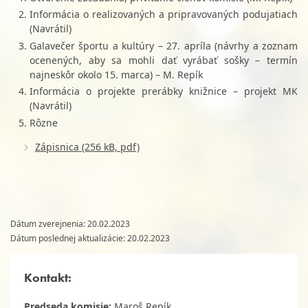
Informácia o realizovaných a pripravovaných podujatiach
(Navrátil)
Galavečer športu a kultúry – 27. apríla (návrhy a zoznam
ocenených, aby sa mohli dať vyrábať sošky – termín
najneskôr okolo 15. marca) – M. Repík
Informácia o projekte prerábky knižnice – projekt MK
(Navrátil)
Rôzne
Zápisnica (256 kB, pdf)
Dátum zverejnenia: 20.02.2023
Dátum poslednej aktualizácie: 20.02.2023
Kontakt:
Predseda komisie:
M
aroš Repík