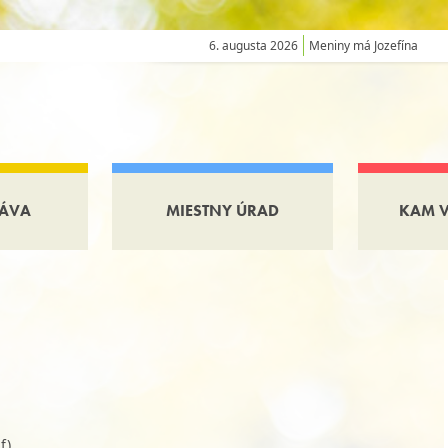
6. augusta 2026
Meniny má Jozefína
ÁVA
MIESTNY ÚRAD
KAM 
f)