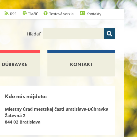
RSS
Tlačiť
Textová verzia
Kontakty
Hľadať:
V DÚBRAVKE
KONTAKT
Kde nás nájdete:
Miestny úrad mestskej časti Bratislava-Dúbravka
Žatevná 2
844 02 Bratislava