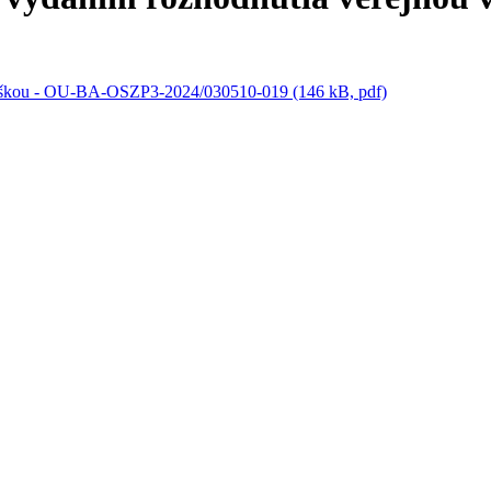
láškou - OU-BA-OSZP3-2024/030510-019 (146 kB, pdf)