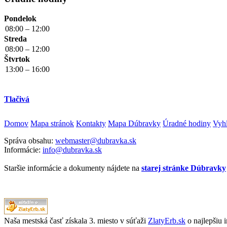
Pondelok
08:00 – 12:00
Streda
08:00 – 12:00
Štvrtok
13:00 – 16:00
Tlačivá
Domov
Mapa stránok
Kontakty
Mapa Dúbravky
Úradné hodiny
Vyhl
Správa obsahu:
webmaster@dubravka.sk
Informácie:
info@dubravka.sk
Staršie informácie a dokumenty nájdete na
starej stránke Dúbravky
Naša mestská časť získala 3. miesto v súťaži
ZlatyErb.sk
o najlepšiu 