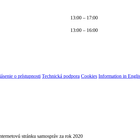
13:00 – 17:00
13:00 – 16:00
ásenie o prístupnosti
Technická podpora
Cookies
Information in Engli
internetovú stránku samospráv za rok 2020