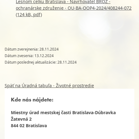
Lesnom celku Bratislava - Navrhovateľ BROZ -
ochranárske združenie - OU-BA-OOP4-2024/408244-072
(124 kB, pdf)
Dátum zverejnenia: 28.11.2024
Dátum zvesenia: 13.12.2024
Dátum poslednej aktualizácie: 28.11.2024
Späť na Úradná tabuľa - Životné prostredie
Kde nás nájdete:
Miestny úrad mestskej časti Bratislava-Dúbravka
Žatevná 2
844 02 Bratislava