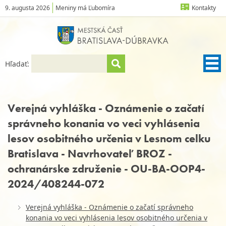
9. augusta 2026
Meniny má Ľubomíra
Kontakty
Hľadať:
Verejná vyhláška - Oznámenie o začatí
správneho konania vo veci vyhlásenia
lesov osobitného určenia v Lesnom celku
Bratislava - Navrhovateľ BROZ -
ochranárske združenie - OU-BA-OOP4-
2024/408244-072
Verejná vyhláška - Oznámenie o začatí správneho
konania vo veci vyhlásenia lesov osobitného určenia v