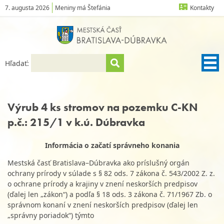
7. augusta 2026
Meniny má Štefánia
Kontakty
Hľadať:
Výrub 4 ks stromov na pozemku C-KN
p.č.: 215/1 v k.ú. Dúbravka
Informácia o začatí správneho konania
Mestská časť Bratislava–Dúbravka ako príslušný orgán
ochrany prírody v súlade s § 82 ods. 7 zákona č. 543/2002 Z. z.
o ochrane prírody a krajiny v znení neskorších predpisov
(ďalej len „zákon“) a podľa § 18 ods. 3 zákona č. 71/1967 Zb. o
správnom konaní v znení neskorších predpisov (ďalej len
„správny poriadok“) týmto