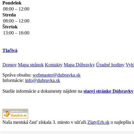
Pondelok
08:00 – 12:00
Streda
08:00 – 12:00
Štvrtok
13:00 – 16:00
Tlačivá
Domov
Mapa stránok
Kontakty
Mapa Dúbravky
Úradné hodiny
Vyhl
Správa obsahu:
webmaster@dubravka.sk
Informácie:
info@dubravka.sk
Staršie informácie a dokumenty nájdete na
starej stránke Dúbravky
Naša mestská časť získala 3. miesto v súťaži
ZlatyErb.sk
o najlepšiu 