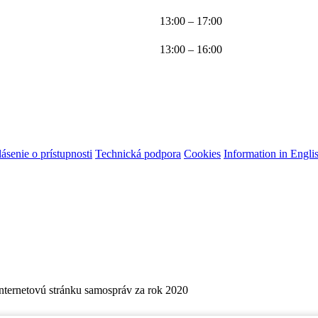
13:00 – 17:00
13:00 – 16:00
ásenie o prístupnosti
Technická podpora
Cookies
Information in Engli
internetovú stránku samospráv za rok 2020