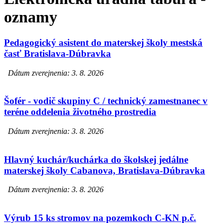
oznamy
Pedagogický asistent do materskej školy mestská
časť Bratislava-Dúbravka
Dátum zverejnenia: 3. 8. 2026
Šofér - vodič skupiny C / technický zamestnanec v
teréne oddelenia životného prostredia
Dátum zverejnenia: 3. 8. 2026
Hlavný kuchár/kuchárka do školskej jedálne
materskej školy Cabanova, Bratislava-Dúbravka
Dátum zverejnenia: 3. 8. 2026
Výrub 15 ks stromov na pozemkoch C-KN p.č.