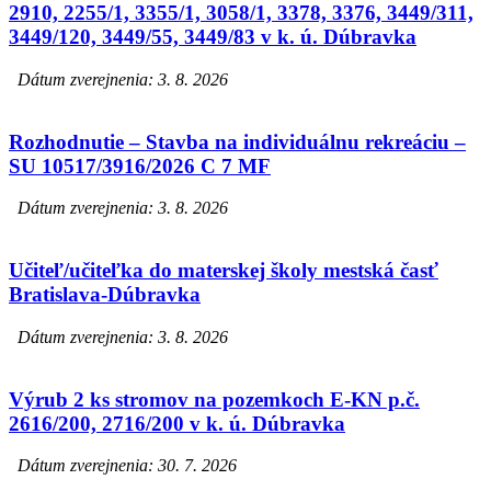
2910, 2255/1, 3355/1, 3058/1, 3378, 3376, 3449/311,
3449/120, 3449/55, 3449/83 v k. ú. Dúbravka
Dátum zverejnenia: 3. 8. 2026
Rozhodnutie – Stavba na individuálnu rekreáciu –
SU 10517/3916/2026 C 7 MF
Dátum zverejnenia: 3. 8. 2026
Učiteľ/učiteľka do materskej školy mestská časť
Bratislava-Dúbravka
Dátum zverejnenia: 3. 8. 2026
Výrub 2 ks stromov na pozemkoch E-KN p.č.
2616/200, 2716/200 v k. ú. Dúbravka
Dátum zverejnenia: 30. 7. 2026