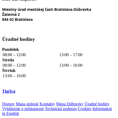
Miestny úrad mestskej časti Bratislava-Dúbravka
Žatevná 2
844 02 Bratislava
Úradné hodiny
Pondelok
08:00 – 12:00
13:00 – 17:00
Streda
08:00 – 12:00
13:00 – 16:00
Štvrtok
13:00 – 16:00
Tlačivá
Domov
Mapa stránok
Kontakty
Mapa Dúbravky
Úradné hodiny
Vyhlásenie o prístupnosti
Technická podpora
Cookies
Information
in English