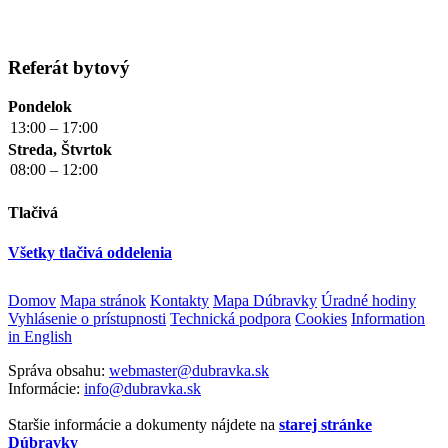
Referát bytový
Pondelok
13:00 – 17:00
Streda, Štvrtok
08:00 – 12:00
Tlačivá
Všetky tlačivá oddelenia
Domov
Mapa stránok
Kontakty
Mapa Dúbravky
Úradné hodiny
Vyhlásenie o prístupnosti
Technická podpora
Cookies
Information
in English
Správa obsahu:
webmaster@dubravka.sk
Informácie:
info@dubravka.sk
Staršie informácie a dokumenty nájdete na
starej stránke
Dúbravky