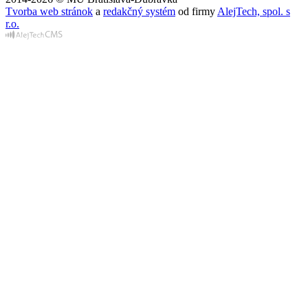
Tvorba web stránok
a
redakčný systém
od firmy
AlejTech, spol. s
r.o.