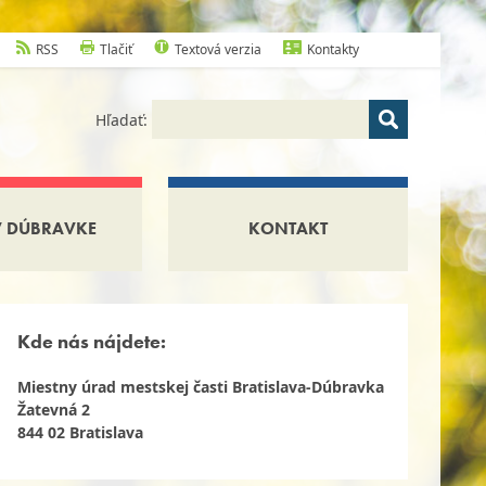
RSS
Tlačiť
Textová verzia
Kontakty
Hľadať:
V DÚBRAVKE
KONTAKT
Kde nás nájdete:
Miestny úrad mestskej časti Bratislava-Dúbravka
Žatevná 2
844 02 Bratislava