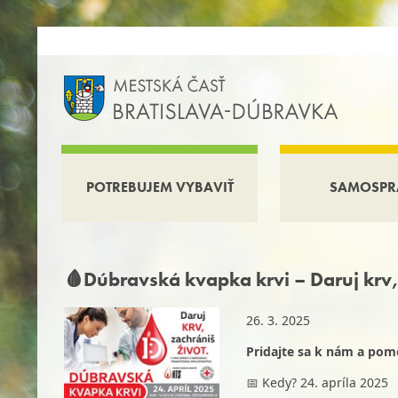
POTREBUJEM VYBAVIŤ
SAMOSPR
🩸Dúbravská kvapka krvi – Daruj krv, 
26. 3. 2025
Pridajte sa k nám a pomô
📅 Kedy? 24. apríla 2025