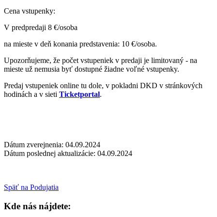
Cena vstupenky:
V predpredaji 8 €/osoba
na mieste v deň konania predstavenia: 10 €/osoba.
Upozorňujeme, že počet vstupeniek v predaji je limitovaný - na
mieste už nemusia byť dostupné žiadne voľné vstupenky.
Predaj vstupeniek online tu dole, v pokladni DKD v stránkových
hodinách a v sieti
Ticketportal
.
Dátum zverejnenia: 04.09.2024
Dátum poslednej aktualizácie: 04.09.2024
Späť na Podujatia
Kde nás nájdete: