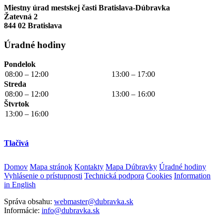
Miestny úrad mestskej časti Bratislava-Dúbravka
Žatevná 2
844 02 Bratislava
Úradné hodiny
Pondelok
08:00 – 12:00
13:00 – 17:00
Streda
08:00 – 12:00
13:00 – 16:00
Štvrtok
13:00 – 16:00
Tlačivá
Domov
Mapa stránok
Kontakty
Mapa Dúbravky
Úradné hodiny
Vyhlásenie o prístupnosti
Technická podpora
Cookies
Information
in English
Správa obsahu:
webmaster@dubravka.sk
Informácie:
info@dubravka.sk