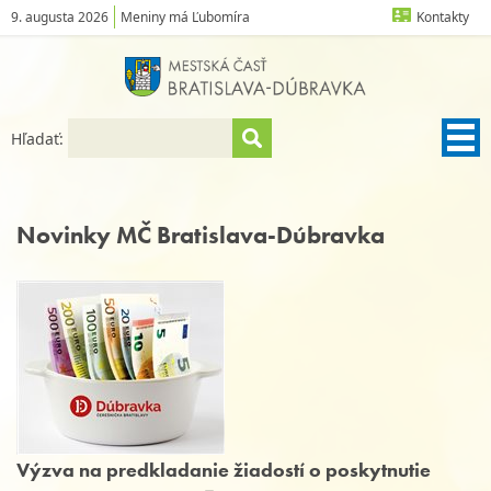
9. augusta 2026
Meniny má Ľubomíra
Kontakty
Hľadať:
Novinky MČ Bratislava-Dúbravka
Výzva na predkladanie žiadostí o poskytnutie