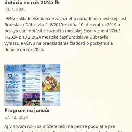
dotácie na rok 2025 📝
23. 1. 2025
📢Na základe Všeobecne záväzného nariadenia mestskej časti
Bratislava-Dúbravka č. 6/2019 zo dňa 10. decembra 2019 o
poskytovaní dotácií z rozpočtu mestskej časti v znení VZN č.
1/2024 z 13.2.2024 mestská časť Bratislava-Dúbravka
vyhlasuje výzvu na predkladanie žiadostí o poskytnutie
dotácie na rok 2025.
Program na január
27. 12. 2024
Aj v novom roku sa môžete tešiť na pestré podujatia pre