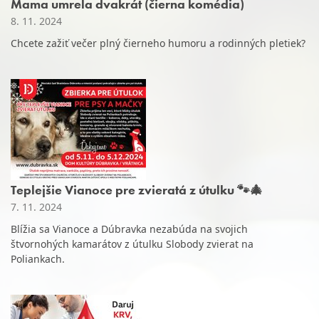
Mama umrela dvakrát (čierna komédia)
8. 11. 2024
Chcete zažiť večer plný čierneho humoru a rodinných pletiek?
Teplejšie Vianoce pre zvieratá z útulku 🐾🎄
7. 11. 2024
Blížia sa Vianoce a Dúbravka nezabúda na svojich
štvornohých kamarátov z útulku Slobody zvierat na
Poliankach.