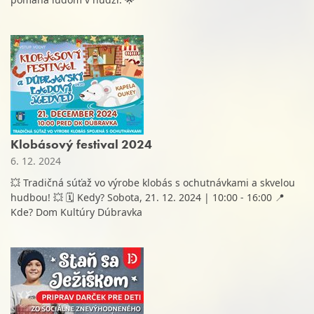
Klobásový festival 2024
6. 12. 2024
💥 Tradičná súťaž vo výrobe klobás s ochutnávkami a skvelou
hudbou! 💥 🗓️ Kedy? Sobota, 21. 12. 2024 | 10:00 - 16:00 📍
Kde? Dom Kultúry Dúbravka