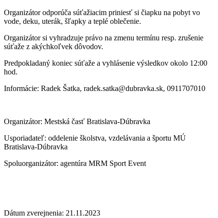
Organizátor odporúča súťažiacim priniesť si čiapku na pobyt vo
vode, deku, uterák, šľapky a teplé oblečenie.
Organizátor si vyhradzuje právo na zmenu termínu resp. zrušenie
súťaže z akýchkoľvek dôvodov.
Predpokladaný koniec súťaže a vyhlásenie výsledkov okolo 12:00
hod.
Informácie: Radek Šatka, radek.satka@dubravka.sk, 0911707010
Organizátor: Mestská časť Bratislava-Dúbravka
Usporiadateľ: oddelenie školstva, vzdelávania a športu MÚ
Bratislava-Dúbravka
Spoluorganizátor: agentúra MRM Sport Event
Dátum zverejnenia: 21.11.2023