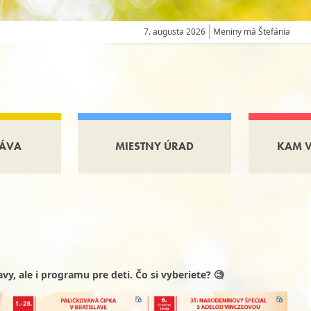
7. augusta 2026
Meniny má Štefánia
ÁVA
MIESTNY ÚRAD
KAM 
vy, ale i programu pre deti. Čo si vyberiete? 🧐