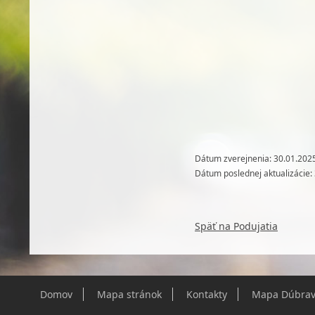
Dátum zverejnenia: 30.01.202
Dátum poslednej aktualizácie:
Späť na Podujatia
Domov
Mapa stránok
Kontakty
Mapa Dúbrav