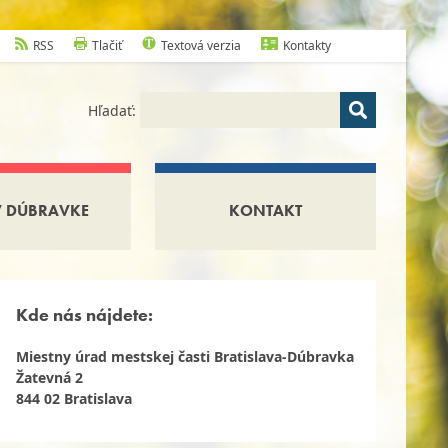
RSS
Tlačiť
Textová verzia
Kontakty
Hľadať:
V DÚBRAVKE
KONTAKT
Kde nás nájdete:
Miestny úrad mestskej časti Bratislava-Dúbravka
Žatevná 2
844 02 Bratislava