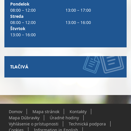
Pondelok
08:00 – 12:00
13:00 – 17:00
Streda
08:00 – 12:00
13:00 – 16:00
Štvrtok
13:00 – 16:00
TLAČIVÁ
Domov
Mapa stránok
Kontakty
Mapa Dúbravky
Úradné hodiny
Vyhlásenie o prístupnosti
Technická podpora
Cookies
Information in English