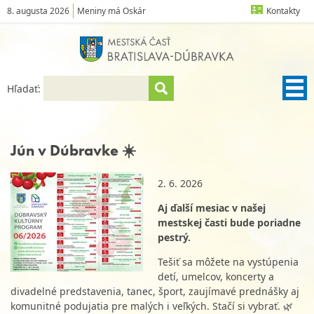
8. augusta 2026
Meniny má Oskár
Kontakty
Hľadať:
Jún v Dúbravke ☀️
2. 6. 2026
Aj ďalší mesiac v našej
mestskej časti bude poriadne
pestrý.
Tešiť sa môžete na vystúpenia
detí, umelcov, koncerty a
divadelné predstavenia, tanec, šport, zaujímavé prednášky aj
komunitné podujatia pre malých i veľkých. Stačí si vybrať. 🌿