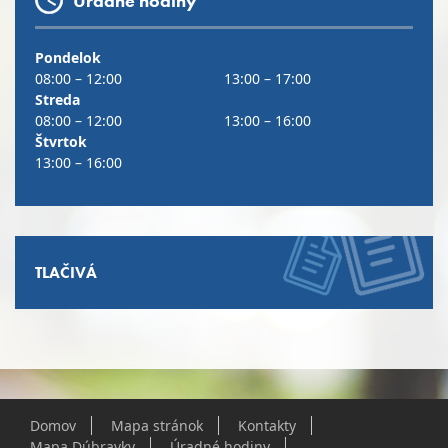
Úradné hodiny
Pondelok
08:00 – 12:00
13:00 – 17:00
Streda
08:00 – 12:00
13:00 – 16:00
Štvrtok
13:00 – 16:00
TLAČIVÁ
Domov
Mapa stránok
Kontakty
Mapa Dúbravky
Úradné hodiny