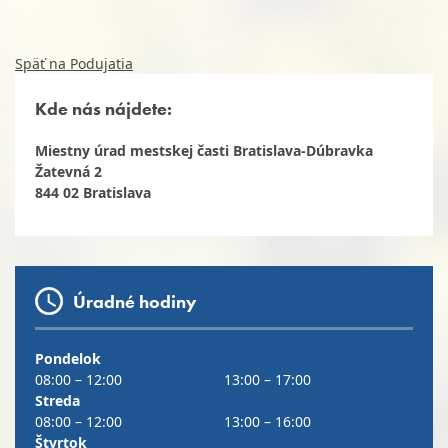
Späť na Podujatia
Kde nás nájdete:
Miestny úrad mestskej časti Bratislava-Dúbravka
Žatevná 2
844 02 Bratislava
Úradné hodiny
Pondelok
08:00 – 12:00
13:00 – 17:00
Streda
08:00 – 12:00
13:00 – 16:00
Štvrtok