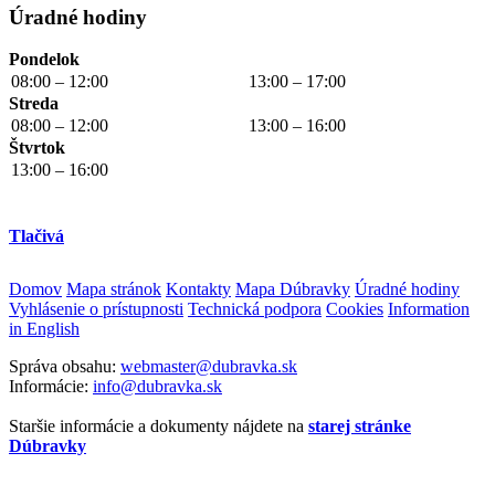
Úradné hodiny
Pondelok
08:00 – 12:00
13:00 – 17:00
Streda
08:00 – 12:00
13:00 – 16:00
Štvrtok
13:00 – 16:00
Tlačivá
Domov
Mapa stránok
Kontakty
Mapa Dúbravky
Úradné hodiny
Vyhlásenie o prístupnosti
Technická podpora
Cookies
Information
in English
Správa obsahu:
webmaster@dubravka.sk
Informácie:
info@dubravka.sk
Staršie informácie a dokumenty nájdete na
starej stránke
Dúbravky