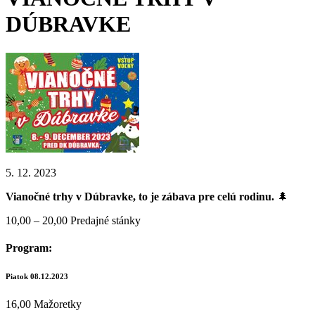
DÚBRAVKE
5. 12. 2023
Vianočné trhy v Dúbravke, to je zábava pre celú rodinu.
🌲
10,00 – 20,00 Predajné stánky
Program:
Piatok 08.12.2023
16,00 Mažoretky