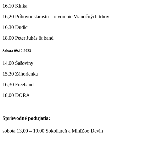
16,10 Klnka
16,20 Príhovor starostu – otvorenie Vianočných trhov
16,30 Dudíci
18,00 Peter Juhás & band
Sobota 09.12.2023
14,00 Šašoviny
15,30 Záhorienka
16,30 Freeband
18,00 DORA
Sprievodné podujatia:
sobota 13,00 – 19,00 Sokoliareň a MiniZoo Devín