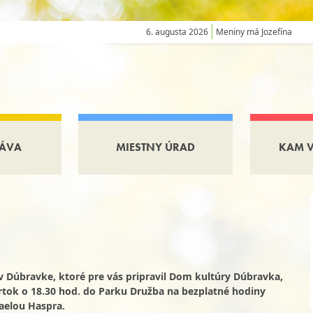
6. augusta 2026
Meniny má Jozefína
ÁVA
MIESTNY ÚRAD
KAM 
v Dúbravke, ktoré pre vás pripravil Dom kultúry Dúbravka,
tok o 18.30 hod. do Parku Družba na bezplatné hodiny
aelou Haspra.