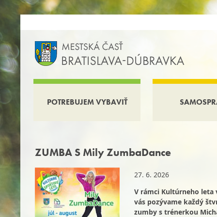
POTREBUJEM VYBAVIŤ
SAMOSPR
ZUMBA S Mily ZumbaDance
27. 6. 2026
V rámci Kultúrneho leta 
vás pozývame každý štvr
zumby s trénerkou Mich