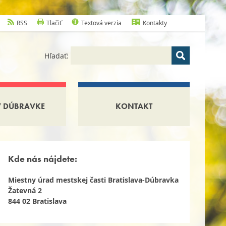
RSS
Tlačiť
Textová verzia
Kontakty
Hľadať:
V DÚBRAVKE
KONTAKT
Kde nás nájdete:
Miestny úrad mestskej časti Bratislava-Dúbravka
Žatevná 2
844 02 Bratislava