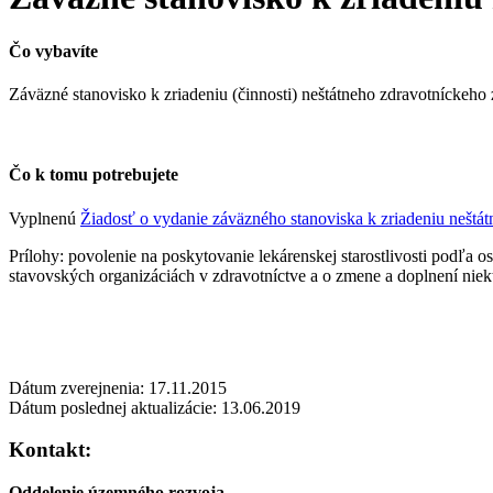
Čo vybavíte
Záväzné stanovisko k zriadeniu (činnosti) neštátneho zdravotníckeho 
Čo k tomu potrebujete
Vyplnenú
Žiadosť o vydanie záväzného stanoviska k zriadeniu neštát
Prílohy: povolenie na poskytovanie lekárenskej starostlivosti podľa 
stavovských organizáciách v zdravotníctve a o zmene a doplnení niek
Dátum zverejnenia: 17.11.2015
Dátum poslednej aktualizácie: 13.06.2019
Kontakt:
Oddelenie územného rozvoja