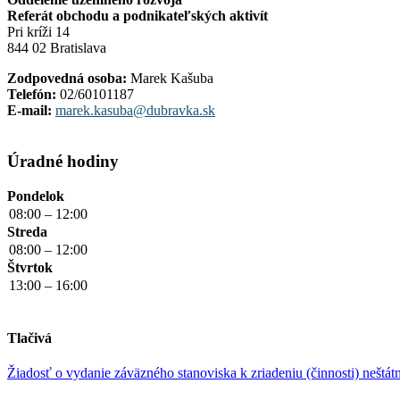
Referát obchodu a podnikateľských aktivít
Pri kríži 14
844 02 Bratislava
Zodpovedná osoba:
Marek Kašuba
Telefón:
02/60101187
E-mail:
marek.kasuba@dubravka.sk
Úradné hodiny
Pondelok
08:00 – 12:00
Streda
08:00 – 12:00
Štvrtok
13:00 – 16:00
Tlačivá
Žiadosť o vydanie záväzného stanoviska k zriadeniu (činnosti) neštát