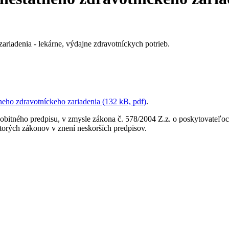
zariadenia - lekárne, výdajne zdravotníckych potrieb.
neho zdravotníckeho zariadenia (132 kB, pdf)
.
osobitného predpisu, v zmysle zákona č. 578/2004 Z.z. o poskytovateľoc
torých zákonov v znení neskorších predpisov.