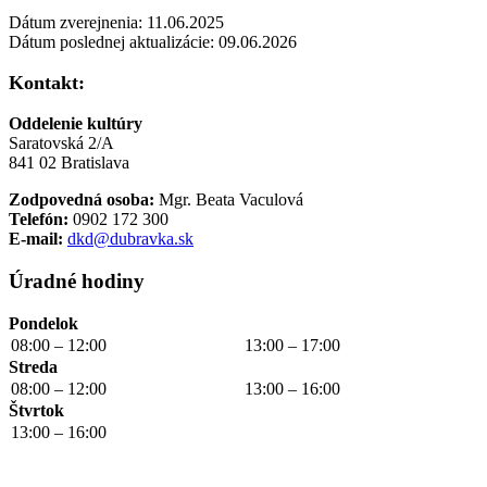
Dátum zverejnenia: 11.06.2025
Dátum poslednej aktualizácie: 09.06.2026
Kontakt:
Oddelenie kultúry
Saratovská 2/A
841 02 Bratislava
Zodpovedná osoba:
Mgr. Beata Vaculová
Telefón:
0902 172 300
E
-mail:
dkd@dubravka.sk
Úradné hodiny
Pondelok
08:00 – 12:00
13:00 – 17:00
Streda
08:00 – 12:00
13:00 – 16:00
Štvrtok
13:00 – 16:00