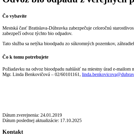
Čo vybavíte
Mestská časť Bratislava-Dúbravka zabezpečuje celoročnú starostlivosť
zabezpečí odvoz týchto bio odpadov.
Tato služba sa netýka bioodpadu zo súkromných pozemkov, záhradie
Čo k tomu potrebujete
Požiadavku na odvoz bioodpadu nahlásiť na miestny úrad e-mailom 
Mgr. Linda Benkovičová –
02/60101161
,
linda.benkovicova@dubrav
Dátum zverejnenia: 24.01.2019
Dátum poslednej aktualizácie: 17.10.2025
Kontakt