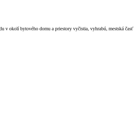
ádu v okolí bytového domu a priestory vyčistia, vyhrabú, mestská časť