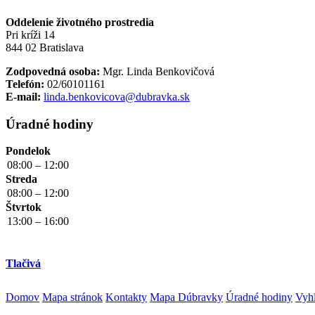
Oddelenie životného prostredia
Pri kríži 14
844 02 Bratislava
Zodpovedná osoba:
Mgr. Linda Benkovičová
Telefón:
02/60101161
E-mail:
linda.benkovicova@dubravka.sk
Úradné hodiny
Pondelok
08:00 – 12:00
Streda
08:00 – 12:00
Štvrtok
13:00 – 16:00
Tlačivá
Domov
Mapa stránok
Kontakty
Mapa Dúbravky
Úradné hodiny
Vyhl