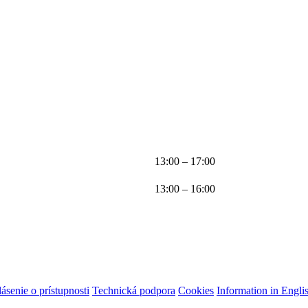
13:00 – 17:00
13:00 – 16:00
ásenie o prístupnosti
Technická podpora
Cookies
Information in Engli