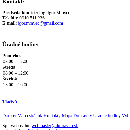
Kontakt:
Predseda komisie:
Ing. Igor Mravec
Telefón:
0910 511 236
E-mail:
igor.mravec@gmail.com
Úradné hodiny
Pondelok
08:00 – 12:00
Streda
08:00 – 12:00
Štvrtok
13:00 – 16:00
Tlačivá
Domov
Mapa stránok
Kontakty
Mapa Dúbravky
Úradné hodiny
Vyhl
Správa obsahu:
webmaster@dubravka.sk