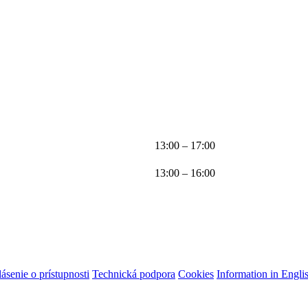
13:00 – 17:00
13:00 – 16:00
ásenie o prístupnosti
Technická podpora
Cookies
Information in Engli