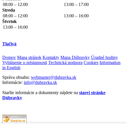
08:00 – 12:00
13:00 – 17:00
Streda
08:00 – 12:00
13:00 – 16:00
Štvrtok
13:00 – 16:00
Tlačivá
Domov
Mapa stránok
Kontakty
Mapa Dúbravky
Úradné hodiny
Vyhlásenie o prístupnosti
Technická podpora
Cookies
Information
in English
Správa obsahu:
webmaster@dubravka.sk
Informácie:
info@dubravka.sk
Staršie informácie a dokumenty nájdete na
starej stránke
Dúbravky