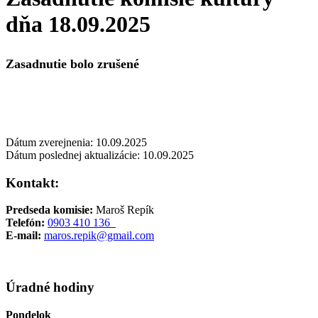
dňa 18.09.2025
Zasadnutie bolo zrušené
Dátum zverejnenia: 10.09.2025
Dátum poslednej aktualizácie: 10.09.2025
Kontakt:
Predseda komisie:
M
aroš Repík
Telefón:
0903 410 136
E-mail:
maros.repik@gmail.com
Úradné hodiny
Pondelok