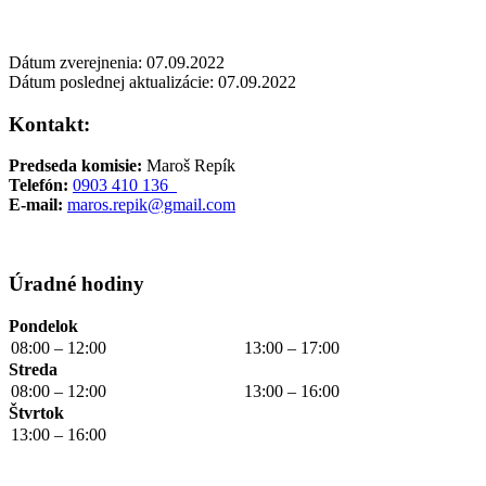
Dátum zverejnenia: 07.09.2022
Dátum poslednej aktualizácie: 07.09.2022
Kontakt:
Predseda komisie:
M
aroš Repík
Telefón:
0903 410 136
E-mail:
maros.repik@gmail.com
Úradné hodiny
Pondelok
08:00 – 12:00
13:00 – 17:00
Streda
08:00 – 12:00
13:00 – 16:00
Štvrtok
13:00 – 16:00