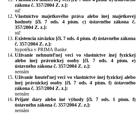
zákona č. 357/2004 Z. z.]:
nič
Vlastníctvo majetkového práva alebo inej majetkovej
hodnoty [čl. 7 ods. 4 písm. c) ústavného zákona č.
357/2004 Z. z.]:
nič
Existencia záväzku [čl. 7 ods. 4 písm. d) ústavného zákona
č. 357/2004 Z. z.]:
hypotéka v PRIMA Banke
Užívanie nehnuteľnej veci vo vlastníctve inej fyzickej
alebo inej právnickej osoby [čl. 7 ods. 4 písm. e)
ústavného zákona č. 357/2004 Z. z.]:
nemám
Užívanie hnuteľnej veci vo vlastníctve inej fyzickej alebo
inej právnickej osoby [čl. 7 ods. 4 písm. f) ústavného
zákona č. 357/2004 Z. z.]:
nemám
Prijaté dary alebo iné výhody [čl. 7 ods. 1 písm. f)
ústavného zákona č. 357/2004 Z. z.]:
nemám