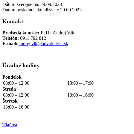
Dátum zverejnenia: 29.09.2023
Dátum poslednej aktualizácie: 29.09.2023
Kontakt:
Predseda komisie:
JUDr. Andrej Vlk
Telefón:
0911 792 812
E-mail:
andrej.vlk@advokatvlk.sk
Úradné hodiny
Pondelok
08:00 – 12:00
13:00 – 17:00
Streda
08:00 – 12:00
13:00 – 16:00
Štvrtok
13:00 – 16:00
Tlačivá