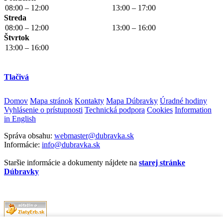
08:00 – 12:00
13:00 – 17:00
Streda
08:00 – 12:00
13:00 – 16:00
Štvrtok
13:00 – 16:00
Tlačivá
Domov
Mapa stránok
Kontakty
Mapa Dúbravky
Úradné hodiny
Vyhlásenie o prístupnosti
Technická podpora
Cookies
Information
in English
Správa obsahu:
webmaster@dubravka.sk
Informácie:
info@dubravka.sk
Staršie informácie a dokumenty nájdete na
starej stránke
Dúbravky