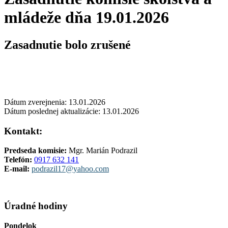
mládeže dňa 19.01.2026
Zasadnutie bolo zrušené
Dátum zverejnenia: 13.01.2026
Dátum poslednej aktualizácie: 13.01.2026
Kontakt:
Predseda komisie:
M
gr. Marián Podrazil
Telefón:
0917 632 141
E-mail:
podrazil17@yahoo.com
Úradné hodiny
Pondelok