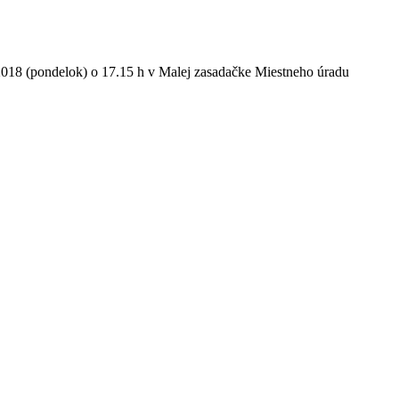
2018 (pondelok) o 17.15 h
v Malej zasadačke Miestneho úradu