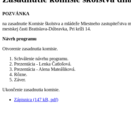
POZVÁNKA
na zasadnutie Komisie školstva a mládeže Miestneho zastupiteľstva m
mestskej časti Bratislava-Dúbravka, Pri kríži 14.
Návrh programu
Otvorenie zasadnutia komisie.
Schválenie návrhu programu.
Prezentácia - Lenka Čatlošová.
Prezentácia - Alena Mateášiková.
Rôzne.
Záver.
Ukončenie zasadnutia komisie.
Zápisnica (147 kB, pdf)