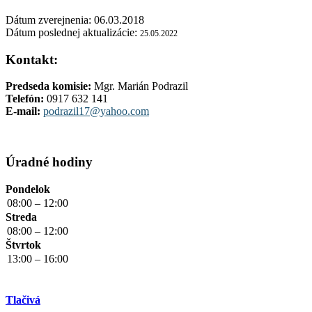
Dátum zverejnenia: 06.03.2018
Dátum poslednej aktualizácie:
25.05.2022
Kontakt:
Predseda komisie:
M
gr. Marián Podrazil
Telefón:
0917 632 141
E-mail:
podrazil17@yahoo.com
Úradné hodiny
Pondelok
08:00 – 12:00
Streda
08:00 – 12:00
Štvrtok
13:00 – 16:00
Tlačivá