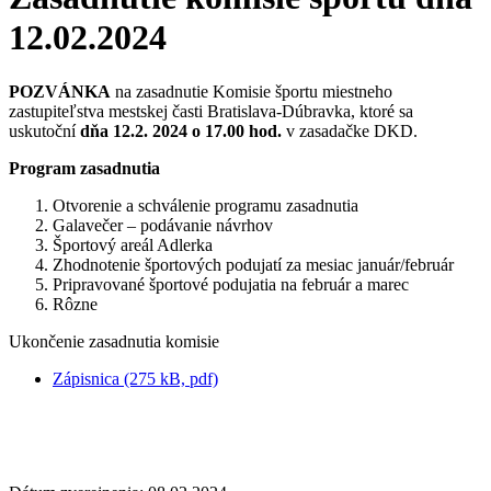
12.02.2024
POZVÁNKA
na zasadnutie Komisie športu miestneho
zastupiteľstva mestskej časti Bratislava-Dúbravka, ktoré sa
uskutoční
dňa 12.2. 2024 o 17.00 hod.
v zasadačke DKD.
Program zasadnutia
Otvorenie a schválenie programu zasadnutia
Galavečer – podávanie návrhov
Športový areál Adlerka
Zhodnotenie športových podujatí za mesiac január/február
Pripravované športové podujatia na február a marec
Rôzne
Ukončenie zasadnutia komisie
Zápisnica (275 kB, pdf)