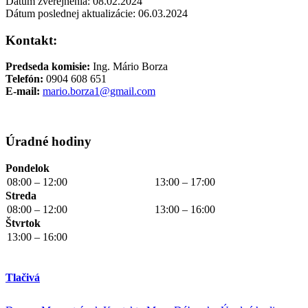
Dátum zverejnenia: 08.02.2024
Dátum poslednej aktualizácie: 06.03.2024
Kontakt:
Predseda komisie:
Ing. Mário Borza
Telefón:
0904 608 651
E-mail:
mario.borza1@gmail.com
Úradné hodiny
Pondelok
08:00 – 12:00
13:00 – 17:00
Streda
08:00 – 12:00
13:00 – 16:00
Štvrtok
13:00 – 16:00
Tlačivá