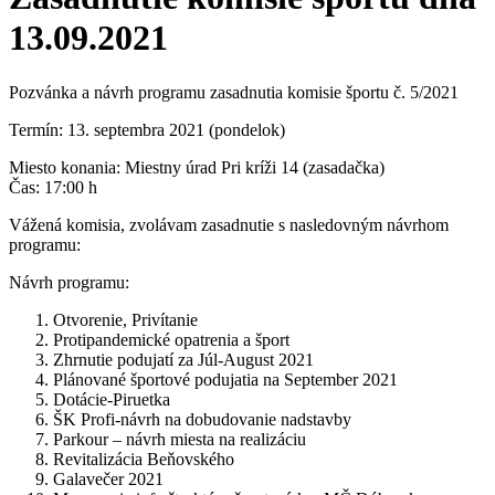
13.09.2021
Pozvánka a návrh programu zasadnutia komisie športu č. 5/2021
Termín: 13. septembra 2021 (pondelok)
Miesto konania: Miestny úrad Pri kríži 14 (zasadačka)
Čas: 17:00 h
Vážená komisia, zvolávam zasadnutie s nasledovným návrhom
programu:
Návrh programu:
Otvorenie, Privítanie
Protipandemické opatrenia a šport
Zhrnutie podujatí za Júl-August 2021
Plánované športové podujatia na September 2021
Dotácie-Piruetka
ŠK Profi-návrh na dobudovanie nadstavby
Parkour – návrh miesta na realizáciu
Revitalizácia Beňovského
Galavečer 2021