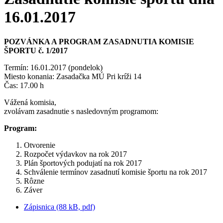
16.01.2017
POZVÁNKA A PROGRAM ZASADNUTIA KOMISIE
ŠPORTU č. 1/2017
Termín: 16.01.2017 (pondelok)
Miesto konania: Zasadačka MÚ Pri kríži 14
Čas: 17.00 h
Vážená komisia,
zvolávam zasadnutie s nasledovným programom:
Program:
Otvorenie
Rozpočet výdavkov na rok 2017
Plán športových podujatí na rok 2017
Schválenie termínov zasadnutí komisie športu na rok 2017
Rôzne
Záver
Zápisnica (88 kB, pdf)