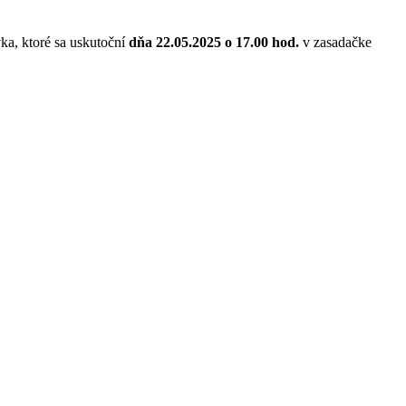
vka, ktoré sa uskutoční
dňa 22.05.2025 o 17.00 hod.
v zasadačke