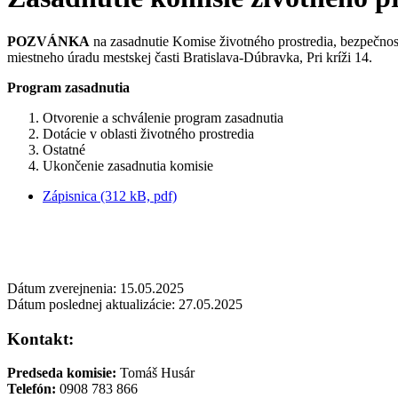
POZVÁNKA
na zasadnutie Komise životného prostredia, bezpečnost
miestneho úradu mestskej časti Bratislava-Dúbravka, Pri kríži 14.
Program zasadnutia
Otvorenie a schválenie program zasadnutia
Dotácie v oblasti životného prostredia
Ostatné
Ukončenie zasadnutia komisie
Zápisnica (312 kB, pdf)
Dátum zverejnenia: 15.05.2025
Dátum poslednej aktualizácie: 27.05.2025
Kontakt:
Predseda komisie:
Tomáš Husár
Telefón:
0908 783 866