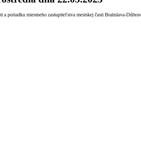
i a poriadku miestneho zastupiteľstva mestskej časti Bratislava-Dúbra