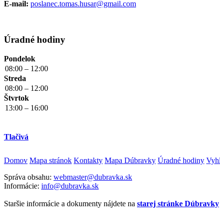
E-mail:
poslanec.tomas.husar@gmail.com
Úradné hodiny
Pondelok
08:00 – 12:00
Streda
08:00 – 12:00
Štvrtok
13:00 – 16:00
Tlačivá
Domov
Mapa stránok
Kontakty
Mapa Dúbravky
Úradné hodiny
Vyhl
Správa obsahu:
webmaster@dubravka.sk
Informácie:
info@dubravka.sk
Staršie informácie a dokumenty nájdete na
starej stránke Dúbravky