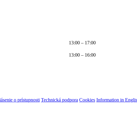
13:00 – 17:00
13:00 – 16:00
ásenie o prístupnosti
Technická podpora
Cookies
Information in Engli