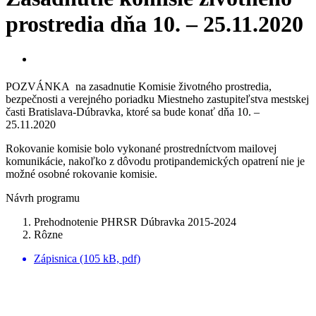
prostredia dňa 10. – 25.11.2020
POZVÁNKA
na zasadnutie Komisie životného prostredia,
bezpečnosti a verejného poriadku Miestneho zastupiteľstva mestskej
časti Bratislava-Dúbravka, ktoré sa bude konať dňa 10
. –
25.11.2020
Rokovanie komisie bolo vykonané prostredníctvom mailovej
komunikácie, nakoľko z dôvodu protipandemických opatrení nie je
možné osobné rokovanie komisie.
Návrh programu
Prehodnotenie PHRSR Dúbravka 2015-2024
Rôzne
Zápisnica (105 kB, pdf)