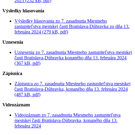
2023 (232 kB, pdf)
Výsledky hlasovania
Výsledky hlasovania zo 7. zasadnutia Miestneho
zastupiteľstva mestskej časti Bratislava-Dúbravka zo dňa 13.
februára 2024 (279 kB, pdf)
Uznesenia
Uznesenia zo 7. zasadnutia Miestneho zastupiteľstva mestskej
časti Bratislava-Dúbravka konaného dňa 13. februára 2024
(367 kB, pdf)
Zápisnica
Zápisnica zo 7. zasadnutia Miestneho zastupiteľstva mestskej
časti Bratislava-Dúbravka, konaného dňa 13. februára 2024
(487 kB, pdf)
Videozáznam
Videozáznam zo 7. zasadnutia Miestneho zastupiteľstva
mestskej časti Bratislava-Dúbravka, konaného dňa 13.
februára 2024