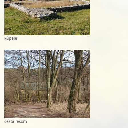
kúpele
cesta lesom