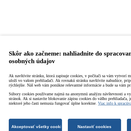
Skôr ako začneme: nahliadnite do spracovan
osobných údajov
Ak navštívite stránku, ktorá zapisuje cookies, v počítači sa vám vytvorí m
uloží vo vašom prehliadači. Ak rovnakú stránku navštívite nabudúce, pri
rýchlejšie. Náš web vám ponúkne relevantné informácie a bude sa vám pr
Súbory cookies používame najmä na anonymnú analýzu návštevnosti a vy
stránok. Ak si nastavíte blokovanie zápisu cookies do vášho prehliadača, 
niektoré jeho časti nemusia fungovať úplne korektne.
Viac info k spracúv