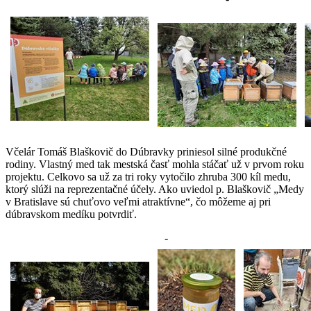
Včelár Tomáš Blaškovič do Dúbravky priniesol silné produkčné
rodiny. Vlastný med tak mestská časť mohla stáčať už v prvom roku
projektu. Celkovo sa už za tri roky vytočilo zhruba 300 kíl medu,
ktorý slúži na reprezentačné účely. Ako uviedol p. Blaškovič „Medy
v Bratislave sú chuťovo veľmi atraktívne“, čo môžeme aj pri
dúbravskom medíku potvrdiť.
-