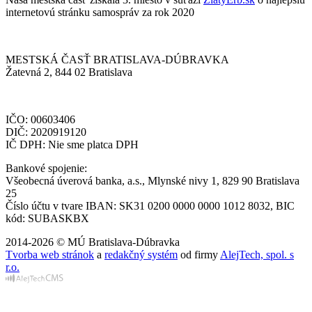
internetovú stránku samospráv za rok 2020
MESTSKÁ ČASŤ BRATISLAVA-DÚBRAVKA
Žatevná 2, 844 02 Bratislava
IČO: 00603406
DIČ: 2020919120
IČ DPH: Nie sme platca DPH
Bankové spojenie:
Všeobecná úverová banka, a.s., Mlynské nivy 1, 829 90 Bratislava
25
Číslo účtu v tvare IBAN: SK31 0200 0000 0000 1012 8032, BIC
kód: SUBASKBX
2014-2026 © MÚ Bratislava-Dúbravka
Tvorba web stránok
a
redakčný systém
od firmy
AlejTech, spol. s
r.o.