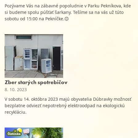
Pozývame Vás na zábavné popoludnie v Parku Pekníkova, kde
si budeme spolu púšťať šarkany. Tešíme sa na vás už túto
sobotu od 15:00 na Pekníčke.😊
Zber starých spotrebičov
8. 10. 2023
V sobotu 14. októbra 2023 majú obyvatelia Dúbravky možnosť
bezplatne odviezť nepotrebný elektroodpad na ekologickú
recykláciu.