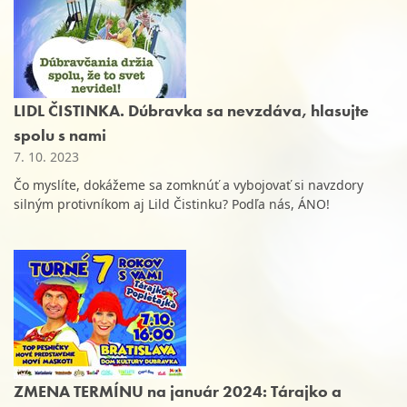
LIDL ČISTINKA. Dúbravka sa nevzdáva, hlasujte
spolu s nami
7. 10. 2023
Čo myslíte, dokážeme sa zomknúť a vybojovať si navzdory
silným protivníkom aj Lild Čistinku? Podľa nás, ÁNO!
ZMENA TERMÍNU na január 2024: Tárajko a