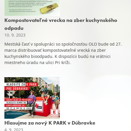
Kompostovateľné vrecka na zber kuchynského
odpadu
10. 9. 2023
Mestská časť v spolupráci so spoločnosťou OLO bude od 27.
marca distribuovať kompostovateľné vrecká na zber
kuchynského bioodpadu. K dispozícii budú na vrátnici
miestneho úradu na ulici Pri kríži.
Hlasujme za nový K PARK v Dúbravke
4. 9. 2023