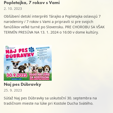
Popletajka, 7 rokov s Vami
2. 10. 2023
Obľúbení detskí interpréti Tárajko a Popletajka oslavujú 7
narodeniny / 7 rokov s Vami a pripravili si pre svojich
fanúšikov veľké turné po Slovensku. PRE CHOROBU SA VŠAK
TERMÍN PRESÚVA NA 13. 1. 2024 o 16:00 v dome kultúry.
Naj pes Dúbravky
25. 9. 2023
Súťaž Naj pes Dúbravky sa uskutoční 30. septembra na
tradičnom mieste na lúke pri Kostole Ducha Svätého.