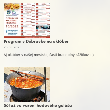
Program v Dúbravke na október
25. 9. 2023
Aj október v našej mestskej časti bude plný zážitkov. :-)
Súťaž vo varení hodového guláša