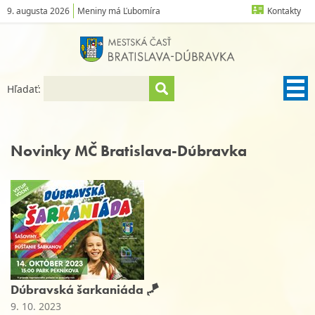
9. augusta 2026
Meniny má Ľubomíra
Kontakty
Hľadať:
Novinky MČ Bratislava-Dúbravka
Dúbravská šarkaniáda 🪁
9. 10. 2023