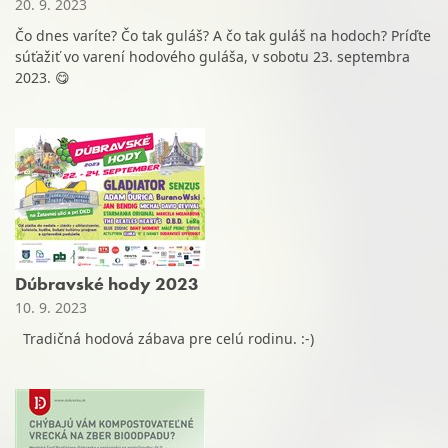
20. 9. 2023
Čo dnes varíte? Čo tak guláš? A čo tak guláš na hodoch? Príďte
súťažiť vo varení hodového guláša, v sobotu 23. septembra
2023. 😋
Dúbravské hody 2023
10. 9. 2023
Tradičná hodová zábava pre celú rodinu. :-)