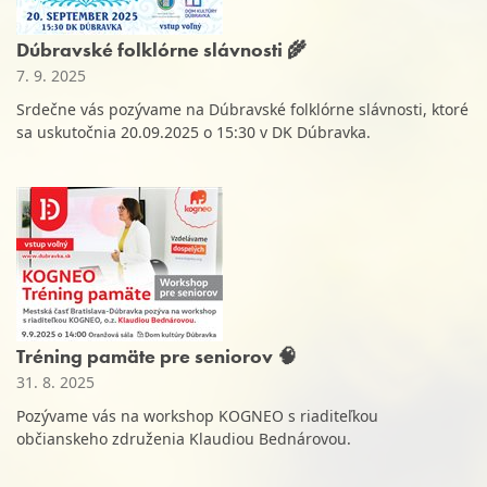
Dúbravské folklórne slávnosti 🌾
7. 9. 2025
Srdečne vás pozývame na Dúbravské folklórne slávnosti, ktoré
sa uskutočnia 20.09.2025 o 15:30 v DK Dúbravka.
Tréning pamäte pre seniorov 🧠
31. 8. 2025
Pozývame vás na workshop KOGNEO s riaditeľkou
občianskeho združenia Klaudiou Bednárovou.