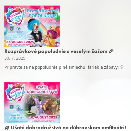
Rozprávkové popoludnie s veselým šašom 🎉
30. 7. 2025
Pripravte sa na popoludnie plné smiechu, farieb a zábavy! 🎈
🌿 Ušaté dobrodružstvá na dúbravskom amfiteátri!