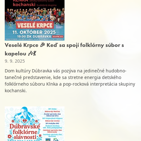
Veselé Krpce 🎉 Keď sa spojí folklórny súbor s
kapelou 🎶💃
9. 9. 2025
Dom kultúry Dúbravka vás pozýva na jedinečné hudobno-
tanečné predstavenie, kde sa stretne energia detského
folklórneho súboru Klnka a pop-rocková interpretácia skupiny
kochanski.