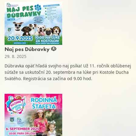
Naj pes Dúbravky 🐶
29. 8. 2025
Dúbravka opäť hľadá svojho naj psíka! Už 11. ročník obľúbenej
súťaže sa uskutoční 20. septembra na lúke pri Kostole Ducha
Svätého. Registrácia sa začína od 9.00 hod.