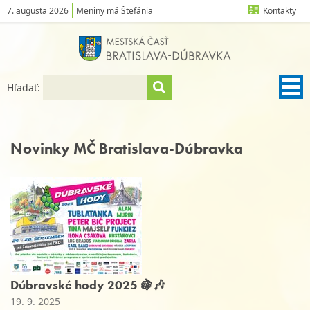
7. augusta 2026
Meniny má Štefánia
Kontakty
Hľadať:
Novinky MČ Bratislava-Dúbravka
Dúbravské hody 2025 🍇🎶
19. 9. 2025