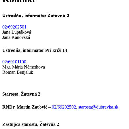
Ústredňa, informátor Žatevná 2
02/69202501
Jana Luptáková
Jana Kanovská
Ústredňa, informátor Pri kríži 14
02/60101100
Mgr. Mária Némethová
Roman Benjaluk
Starosta, Žatevná 2
RNDr. Martin Zaťovič
–
02/69202502
,
starosta@dubravka.sk
Zástupca starostu, Žatevná 2