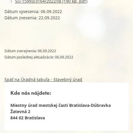
SÚ-15993/3164/2022/JB (190 kB, pdf)
Dátum vyvesenia: 06.09.2022
Dátum zvesenia: 22.09.2022
Dátum zverejnenia: 06.09.2022
Dátum poslednej aktualizácie: 06.09.2022
Späť na Úradná tabuľa - Stavebný úrad
Kde nás nájdete:
Miestny úrad mestskej časti Bratislava-Dúbravka
Žatevná 2
844 02 Bratislava