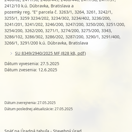
2412/10 k.ú. Dúbravka, Bratislava a
pozemky reg. “E“ parcela č. 3263/1, 3264, 3261, 3242/1,
3255/1, 3259 3234/202, 3234/302, 3234/402, 3236/200,
3241/201, 3241/202, 3246/200, 3247/200, 3250/200, 3251/200,
3254/200, 3262/200, 3271/1, 3274/200, 3275/200, 3343,
3286/102, 3286/302, 3286/202, 3287/200, 3290/1, 3291/400,
3266/1, 3291/200 k.ú. Dúbravka, Bratislava
SU 8349/2940/2025 MF (828 kB, pdf)
Dátum vyvesenia: 27.5.2025
Dátum zvesenia: 12.6.2025
Dátum zverejnenia: 27.05.2025
Dátum poslednej aktualizácie: 27.05.2025
Späť na Úradná tabuľa - Stavebný úrad