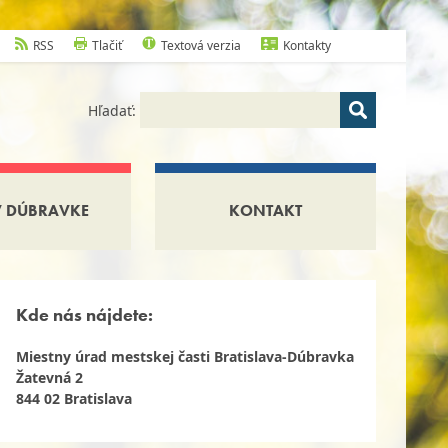
RSS
Tlačiť
Textová verzia
Kontakty
Hľadať:
V DÚBRAVKE
KONTAKT
Kde nás nájdete:
Miestny úrad mestskej časti Bratislava-Dúbravka
Žatevná 2
844 02 Bratislava