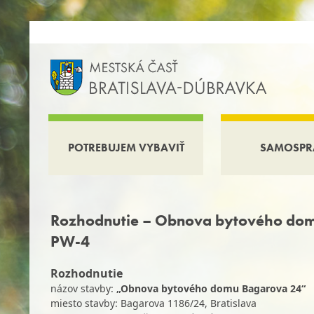
POTREBUJEM VYBAVIŤ
SAMOSPR
Rozhodnutie – Obnova bytového do
PW-4
Rozhodnutie
názov stavby:
„Obnova bytového domu Bagarova 24“
miesto stavby: Bagarova 1186/24, Bratislava