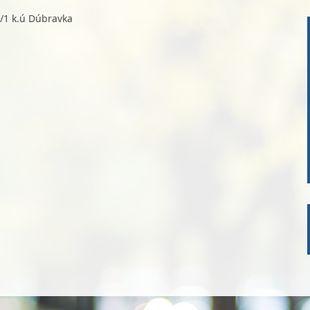
/1 k.ú Dúbravka