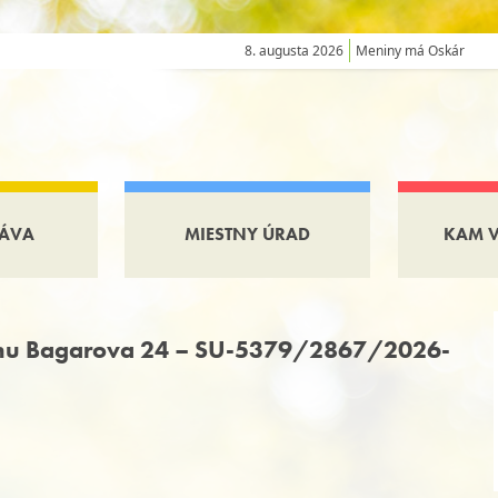
8. augusta 2026
Meniny má Oskár
ÁVA
MIESTNY ÚRAD
KAM 
mu Bagarova 24 – SU-5379/2867/2026-