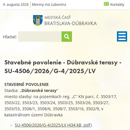
9. augusta 2026
Meniny má Ľubomíra
Kontakty
Hľadať:
Stavebné povolenie - Dúbravské terasy -
SU-4506/2026/G-4/2025/LV
STAVEBNÉ POVOLENIE
Stavba: „
Dúbravské terasy
“
miesto stavby: na pozemkoch reg. „C“ KN parc. č. 3503/17,
3503/22, 3503/23, 3503/24, 3503/25, 3503/26, 3503/27,
3503/53, 3508/1, 3508/6, 3508/7, 3503/16, 3502/9, v
katastrálnom území Dúbravka
SU-4506/2026/G-4/2025/LV (434 kB, pdf)