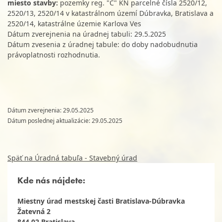
miesto stavby:
pozemky reg. "C" KN parcelné čísla 2520/12,
2520/13, 2520/14 v katastrálnom území Dúbravka, Bratislava a
2520/14, katastrálne územie Karlova Ves
Dátum zverejnenia na úradnej tabuli: 29.5.2025
Dátum zvesenia z úradnej tabule: do doby nadobudnutia
právoplatnosti rozhodnutia.
Dátum zverejnenia: 29.05.2025
Dátum poslednej aktualizácie: 29.05.2025
Späť na Úradná tabuľa - Stavebný úrad
Kde nás nájdete:
Miestny úrad mestskej časti Bratislava-Dúbravka
Žatevná 2
844 02 Bratislava